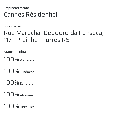
Empreendimento
Cannes Résidentiel
Localização
Rua Marechal Deodoro da Fonseca,
117 | Prainha | Torres RS
Status da obra
100%
Preparação
100%
Fundação
100%
Estrutura
100%
Alvenaria
100%
Hidráulica