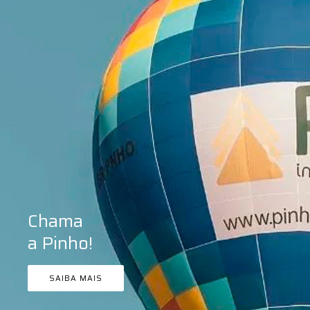
Chama
a Pinho!
SAIBA MAIS