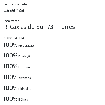
Empreendimento
Essenza
Localização
R. Caxias do Sul, 73 - Torres
Status da obra
100%
Preparação
100%
Fundação
100%
Estrutura
100%
Alvenaria
100%
Hidráulica
100%
Elétrica