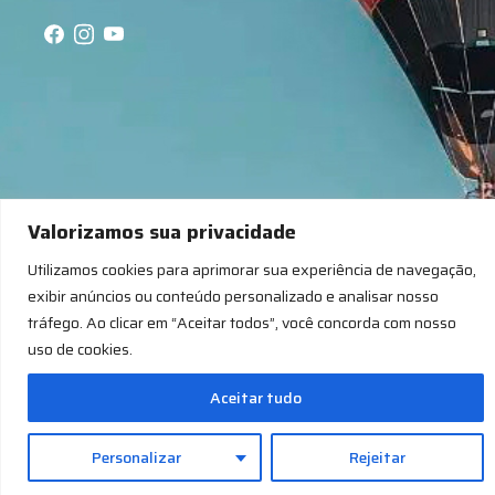
Desenvolvido por
Hugs - Agência de Publicidade
Valorizamos sua privacidade
Política de Privacidade
Utilizamos cookies para aprimorar sua experiência de navegação,
Política de Cookies
exibir anúncios ou conteúdo personalizado e analisar nosso
tráfego. Ao clicar em “Aceitar todos”, você concorda com nosso
uso de cookies.
Aceitar tudo
Personalizar
Rejeitar