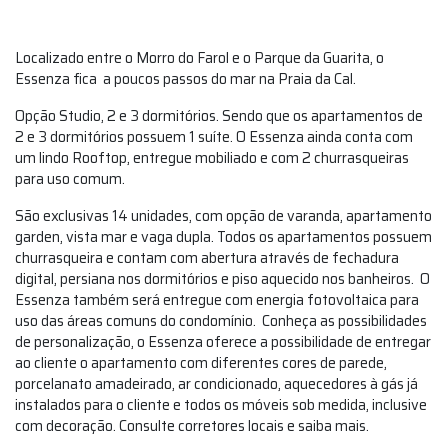
Localizado entre o Morro do Farol e o Parque da Guarita, o
Essenza fica a poucos passos do mar na Praia da Cal.
Opção Studio, 2 e 3 dormitórios. Sendo que os apartamentos de
2 e 3 dormitórios possuem 1 suíte. O Essenza ainda conta com
um lindo Rooftop, entregue mobiliado e com 2 churrasqueiras
para uso comum.
São exclusivas 14 unidades, com opção de varanda, apartamento
garden, vista mar e vaga dupla. Todos os apartamentos possuem
churrasqueira e contam com abertura através de fechadura
digital, persiana nos dormitórios e piso aquecido nos banheiros. O
Essenza também será entregue com energia fotovoltaica para
uso das áreas comuns do condomínio. Conheça as possibilidades
de personalização, o Essenza oferece a possibilidade de entregar
ao cliente o apartamento com diferentes cores de parede,
porcelanato amadeirado, ar condicionado, aquecedores à gás já
instalados para o cliente e todos os móveis sob medida, inclusive
com decoração. Consulte corretores locais e saiba mais.