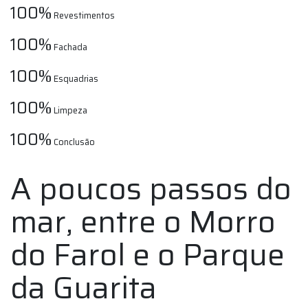
100%
Revestimentos
100%
Fachada
100%
Esquadrias
100%
Limpeza
100%
Conclusão
A poucos passos do
mar, entre o Morro
do Farol e o Parque
da Guarita