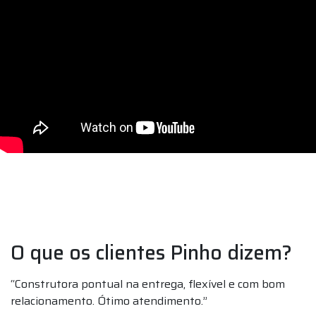
O que os clientes Pinho dizem?
“Construtora pontual na entrega, flexível e com bom
“E
relacionamento. Ótimo atendimento.”
o